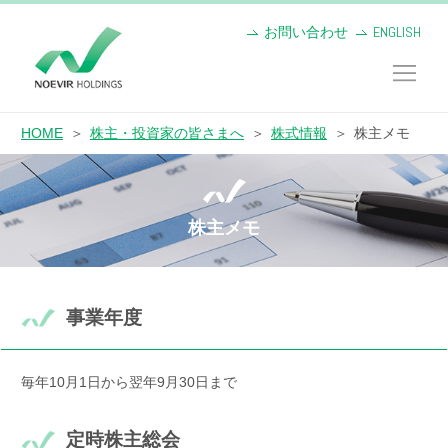
お問い合わせ
ENGLISH
HOME
株主・投資家の皆さまへ
株式情報
株主メモ
株主メモ
事業年度
毎年10月1日から翌年9月30日まで
定時株主総会