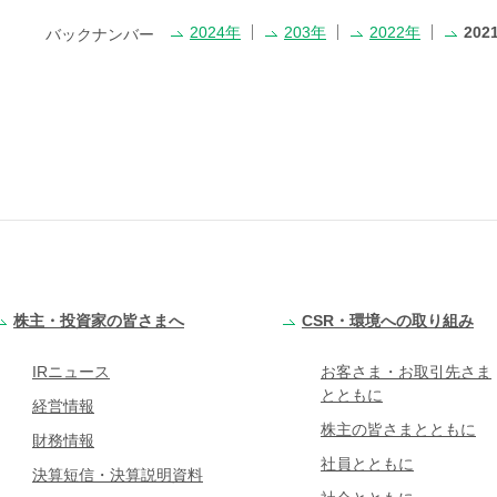
2024年
203年
2022年
202
バックナンバー
株主・投資家の皆さまへ
CSR・環境への取り組み
IRニュース
お客さま・お取引先さま
とともに
経営情報
株主の皆さまとともに
財務情報
社員とともに
決算短信・決算説明資料