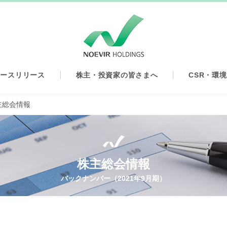
ュースリリース
株主・投資家の皆さまへ
CSR・環
主総会情報
株主総会情報
バックナンバー（2021年9月期）