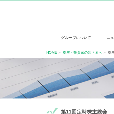
グループについて
ニ
HOME
株主・投資家の皆さまへ
株
第11回定時株主総会