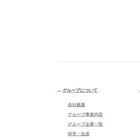
グループについて
会社概要
グループ事業内容
グループ企業一覧
研究・生産