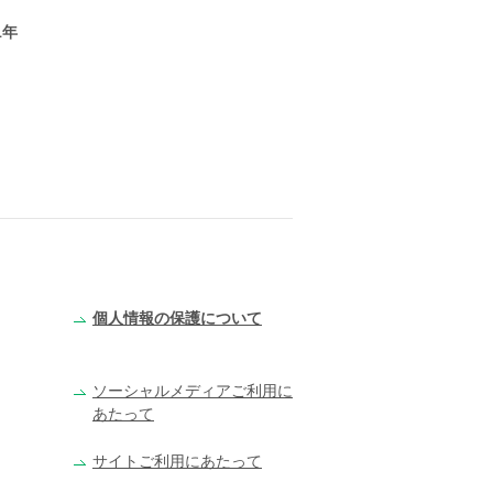
1年
個人情報の保護について
ソーシャルメディア
ご利用に
あたって
サイトご利用にあたって