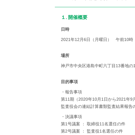
１. 開催概要
日時
2021年12月6日（月曜日） 午前10時
場所
神戸市中央区港島中町六丁目13番地
目的事項
・報告事項
第11期（2020年10月1日から202
監査役会の連結計算書類監査結果報告
・決議事項
第1号議案 ： 取締役11名選任の件
第2号議案 ： 監査役1名選任の件