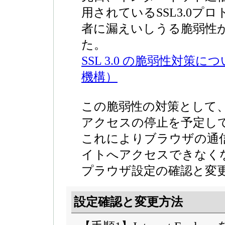
用されているSSL3.0プ
者に漏えいしうる脆弱性
た。
SSL 3.0 の脆弱性対
機構）
この脆弱性の対策として、当
アクセスの停止を予定し
これによりブラウザの通
イトへアクセスできなく
プラウザ設定の確認と変
設定確認と変更方法