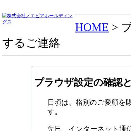
HOME
> 
するご連絡
プラウザ設定の確認
日頃は、格別のご愛顧を
す。
先日、インターネット通